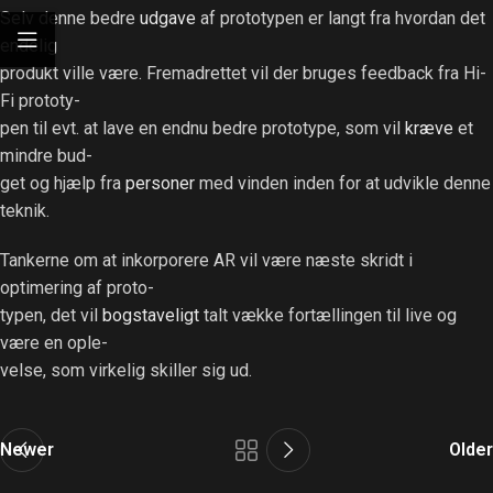
Selv denne bedre
udgave
af prototypen er langt fra hvordan det
endelig
produkt ville være. Fremadrettet vil der bruges feedback fra Hi-
Fi prototy-
pen til evt. at lave en endnu bedre prototype, som vil
kræve
et
mindre bud-
get og hjælp fra
personer
med vinden inden for at udvikle denne
teknik.
Tankerne om at inkorporere AR vil være næste skridt i
optimering af proto-
typen, det vil
bogstaveligt
talt vække fortællingen til live og
være en ople-
velse, som virkelig skiller sig ud.
Newer
Older