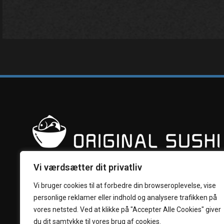
Vi værdsætter dit privatliv
Vi bruger cookies til at forbedre din browseroplevelse, vise
personlige reklamer eller indhold og analysere trafikken på
vores netsted. Ved at klikke på "Accepter Alle Cookies" giver
du dit samtykke til vores brug af cookies.