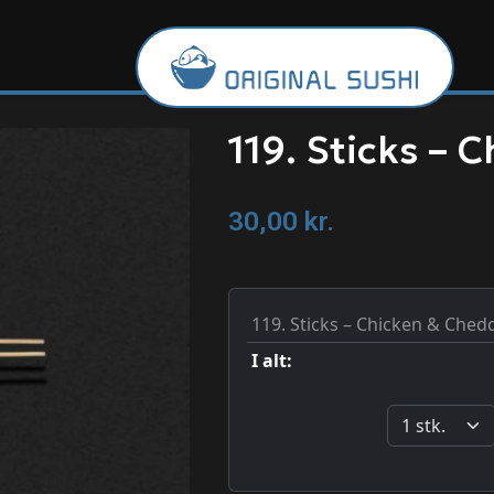
119. Sticks – 
30,00
kr.