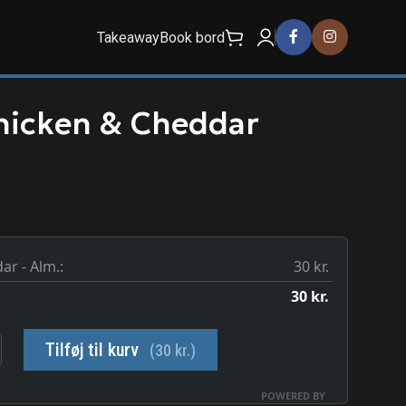
Takeaway
Book bord
Chicken & Cheddar