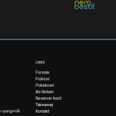
LINKS
Forside
Frokost
Pokebowl
Ad libitum
Reserver bord
Takeaway
Kontakt
ar spørgsmål