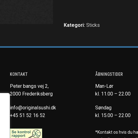
Kategori:
Sticks
KONTAKT
ÅBNINGSTIDER
Peter bangs vej 2,
Man-Lør
2000 Frederiksberg
kl. 11.00 – 22.00
info@originalsushi.dk
Søndag
+45 51 52 16 52
kl. 15.00 – 22.00
*Kontakt os hvis du h