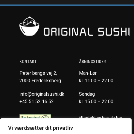
KONTAKT
ÅBNINGSTIDER
Peter bangs vej 2,
Man-Lør
2000 Frederiksberg
kl. 11.00 – 22.00
info@originalsushi.dk
Søndag
+45 51 52 16 52
kl. 15.00 – 22.00
*Kontakt os hvis du har
spørgsmål vedr. allergene
Vi værdsætter dit privatliv
ingredienser i vores retter.