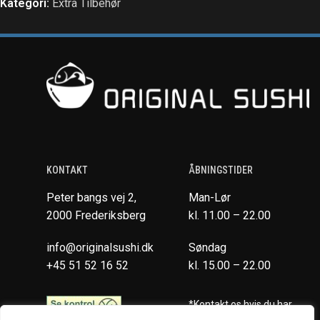
Kategori:
Extra Tilbehør
KONTAKT
ÅBNINGSTIDER
Peter bangs vej 2,
Man-Lør
2000 Frederiksberg
kl. 11.00 – 22.00
info@originalsushi.dk
Søndag
+45 51 52 16 52
kl. 15.00 – 22.00
*Kontakt os hvis du har