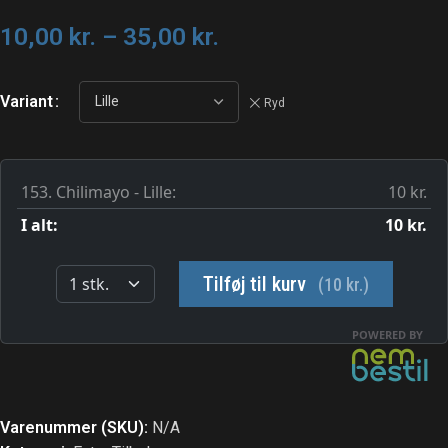
10,00
kr.
–
35,00
kr.
Variant
Ryd
Varenummer (SKU):
N/A