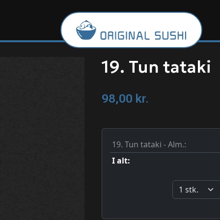
19. Tun tataki
98,00
kr.