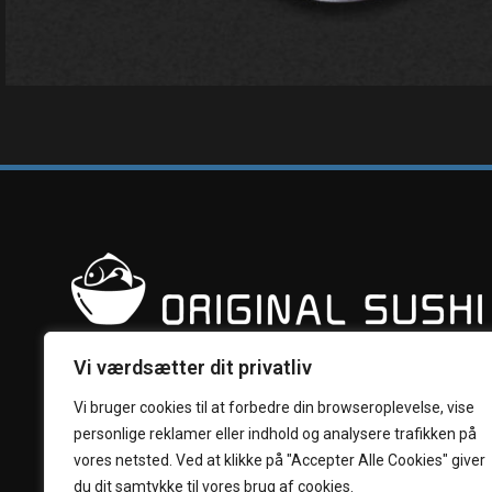
Vi værdsætter dit privatliv
Vi bruger cookies til at forbedre din browseroplevelse, vise
personlige reklamer eller indhold og analysere trafikken på
vores netsted. Ved at klikke på "Accepter Alle Cookies" giver
du dit samtykke til vores brug af cookies.