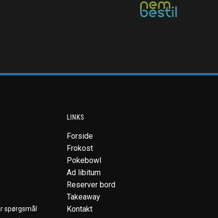
LINKS
Forside
Frokost
Pokebowl
Ad libitum
Reserver bord
Takeaway
Kontakt
ar spørgsmål