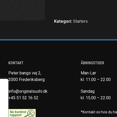
Kategori:
Starters
KONTAKT
ÅBNINGSTIDER
Peter bangs vej 2,
Man-Lør
2000 Frederiksberg
kl. 11.00 – 22.00
info@originalsushi.dk
Søndag
+45 51 52 16 52
kl. 15.00 – 22.00
*Kontakt os hvis du h