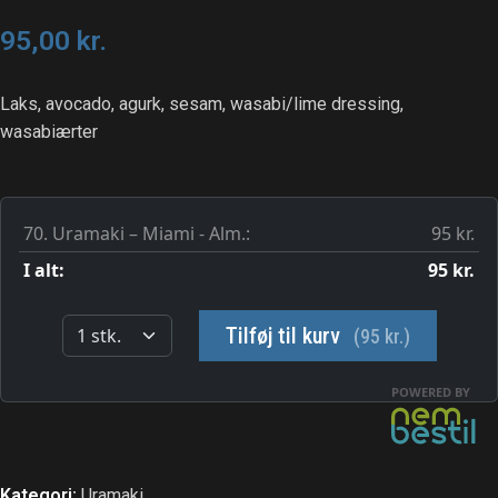
95,00
kr.
Laks, avocado, agurk, sesam, wasabi/lime dressing,
wasabiærter
Kategori:
Uramaki