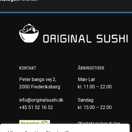
KONTAKT
ÅBNINGSTIDER
Peter bangs vej 2,
Man-Lør
2000 Frederiksberg
kl. 11.00 – 22.00
info@originalsushi.dk
Søndag
+45 51 52 16 52
kl. 15.00 – 22.00
*Kontakt os hvis du har
spørgsmål vedr. allergene