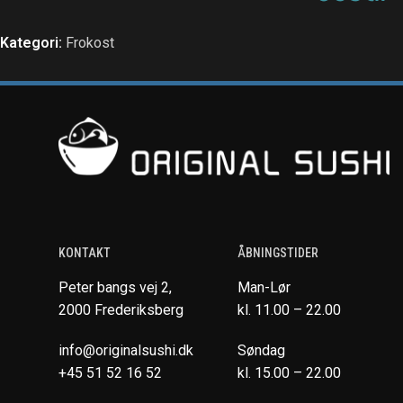
Kategori:
Frokost
KONTAKT
ÅBNINGSTIDER
Peter bangs vej 2,
Man-Lør
2000 Frederiksberg
kl. 11.00 – 22.00
info@originalsushi.dk
Søndag
+45 51 52 16 52
kl. 15.00 – 22.00