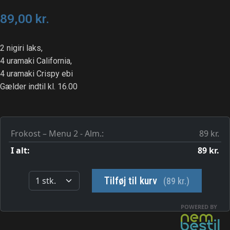
89,00
kr.
2 nigiri laks,
4 uramaki California,
4 uramaki Crispy ebi
Gælder indtil kl. 16.00