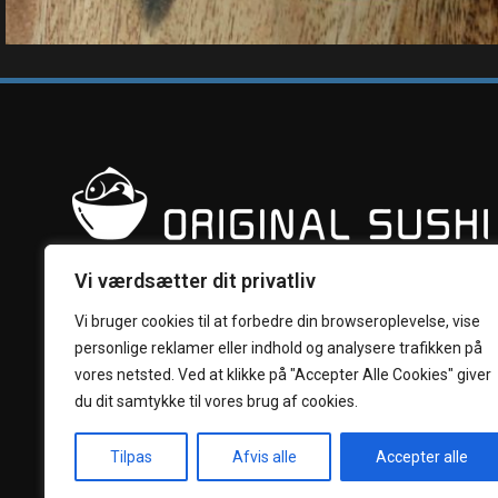
Vi værdsætter dit privatliv
Vi bruger cookies til at forbedre din browseroplevelse, vise
personlige reklamer eller indhold og analysere trafikken på
vores netsted. Ved at klikke på "Accepter Alle Cookies" giver
du dit samtykke til vores brug af cookies.
Tilpas
Afvis alle
Accepter alle