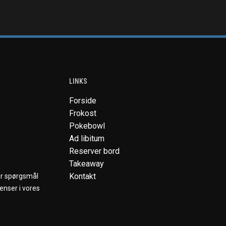
LINKS
Forside
Frokost
Pokebowl
Ad libitum
Reserver bord
Takeaway
Kontakt
ar spørgsmål
enser i vores