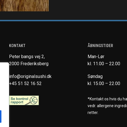
KONTAKT
ÅBNINGSTIDER
Peter bangs vej 2,
Man-Lør
2000 Frederiksberg
kl. 11.00 – 22.00
info@originalsushi.dk
Søndag
+45 51 52 16 52
kl. 15.00 – 22.00
*Kontakt os hvis du h
vedr. allergene ingredi
retter.