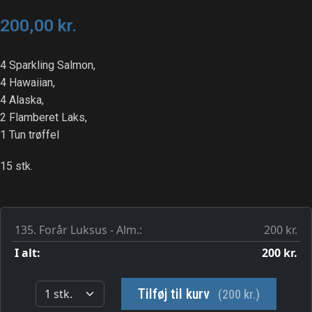
200,00
kr.
4 Sparkling Salmon,
4 Hawaiian,
4 Alaska,
2 Flamberet Laks,
1 Tun trøffel
15 stk.