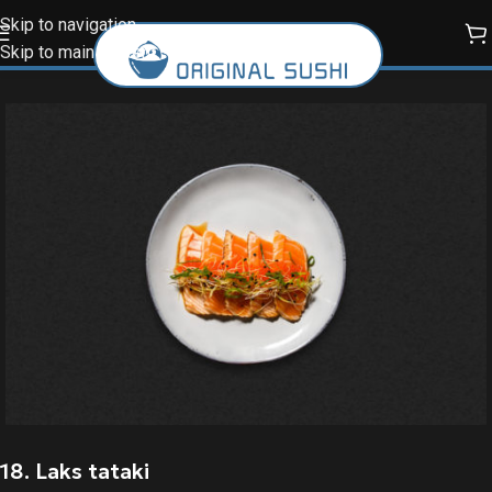
Skip to navigation
Skip to main content
18. Laks tataki