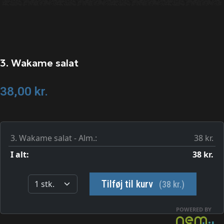
3. Wakame salat
38,00
kr.