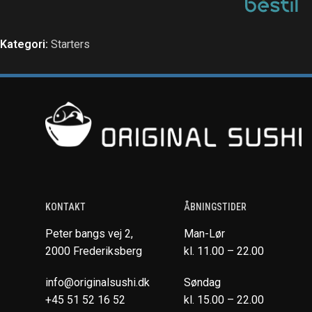
Kategori:
Starters
KONTAKT
ÅBNINGSTIDER
Peter bangs vej 2,
Man-Lør
2000 Frederiksberg
kl. 11.00 – 22.00
info@originalsushi.dk
Søndag
+45 51 52 16 52
kl. 15.00 – 22.00