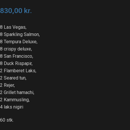
830,00
kr.
8 Las Vegas,
8 Sparkling Salmon,
8 Tempura Deluxe,
8 crispy deluxe,
8 San Francisco,
8 Duck Rispapir,
2 Flamberet Laks,
2 Seared tun,
2 Rejer,
2 Grillet hamachi,
2 Kammusling,
4 laks nigiri
60 stk.