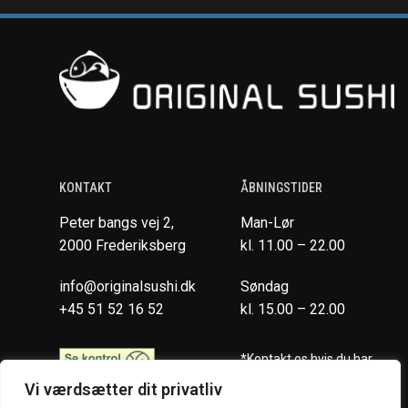
KONTAKT
ÅBNINGSTIDER
Peter bangs vej 2,
Man-Lør
2000 Frederiksberg
kl. 11.00 – 22.00
info@originalsushi.dk
Søndag
+45 51 52 16 52
kl. 15.00 – 22.00
*Kontakt os hvis du har
spørgsmål vedr. allergene
Vi værdsætter dit privatliv
ingredienser i vores retter.