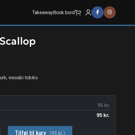
Takeaway
Book bord
Scallop
urk, wasabi tobiko