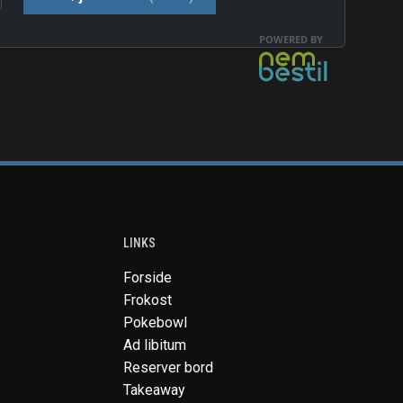
LINKS
Forside
Frokost
Pokebowl
Ad libitum
Reserver bord
Takeaway