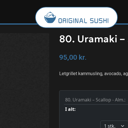
80. Uramaki – 
95,00
kr.
Letgrillet kammusling, avocado, ag