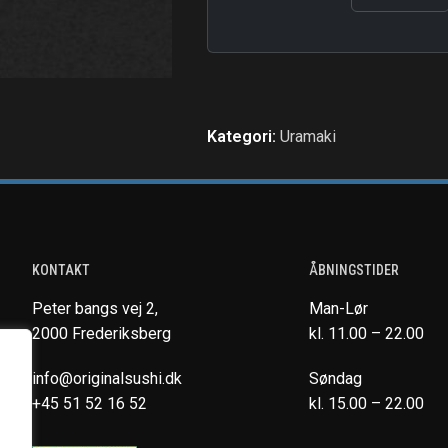
Kategori:
Uramaki
KONTAKT
ÅBNINGSTIDER
Peter bangs vej 2,
Man-Lør
2000 Frederiksberg
kl. 11.00 – 22.00
info@originalsushi.dk
Søndag
+45 51 52 16 52
kl. 15.00 – 22.00