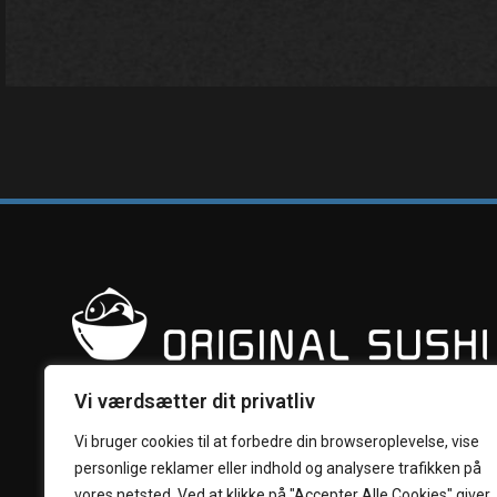
Vi værdsætter dit privatliv
Vi bruger cookies til at forbedre din browseroplevelse, vise
personlige reklamer eller indhold og analysere trafikken på
vores netsted. Ved at klikke på "Accepter Alle Cookies" giver