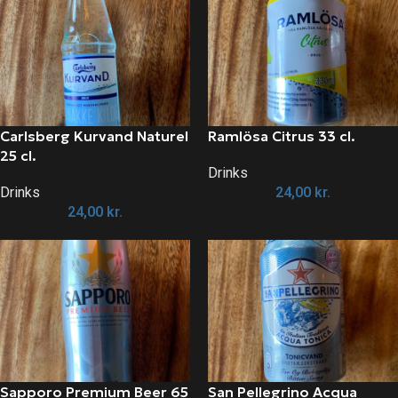
Carlsberg Kurvand Naturel
Ramlösa Citrus 33 cl.
25 cl.
Drinks
Drinks
24,00
kr.
24,00
kr.
Sapporo Premium Beer 65
San Pellegrino Acqua