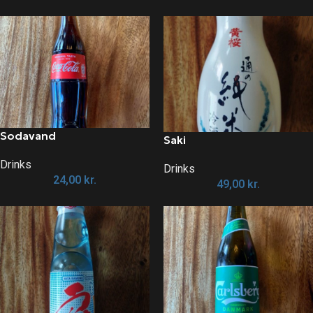
Sodavand
Saki
Drinks
Drinks
24,00
kr.
49,00
kr.