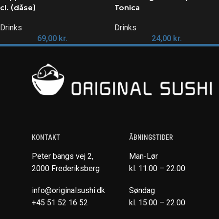
cl. (dåse)
Tonica
Drinks
Drinks
69,00
kr.
24,00
kr.
KONTAKT
ÅBNINGSTIDER
Peter bangs vej 2,
Man-Lør
2000 Frederiksberg
kl. 11.00 – 22.00
info@originalsushi.dk
Søndag
+45 51 52 16 52
kl. 15.00 – 22.00