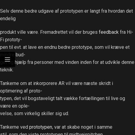
Selv denne bedre udgave af prototypen er langt fra hvordan det
endelig
produkt ville være. Fremadrettet vil der bruges
feedback
fra Hi-
Fi prototy-
pen til evt. at lave en endnu bedre prototype, som vil kræve et
mindre bud-
get og hjælp fra personer med vinden inden for at udvikle denne
teknik.
Tankerne om at inkorporere AR vil være næste skridt i
optimering af proto-
typen, det vil bogstaveligt talt vække fortællingen til live og
være en ople-
velse, som virkelig skiller sig ud.
Tankerne ved
prototypen
, var at skabe noget i samme
stil, som den viste prototypen til midtvejspitchen.