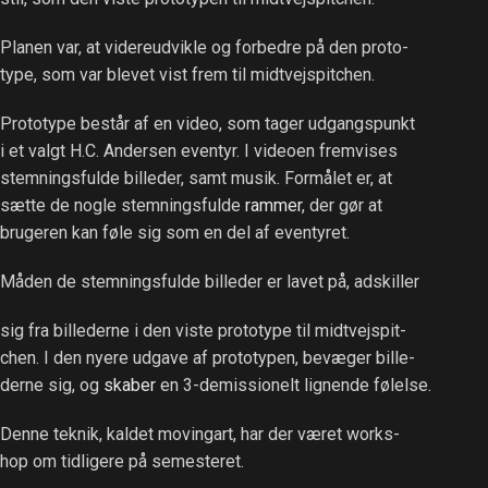
Planen var, at videreudvikle og forbedre på den proto-
type, som var blevet vist frem til midtvejspitchen.
Prototype består af en video, som tager udgangspunkt
i et valgt H.C. Andersen eventyr. I videoen fremvises
stemningsfulde billeder, samt musik. Formålet er, at
sætte de nogle stemningsfulde
rammer
, der gør at
brugeren kan føle sig som en del af eventyret.
Måden de stemningsfulde billeder er lavet på, adskiller
sig fra billederne i den viste prototype til midtvejspit-
chen. I den nyere udgave af prototypen, bevæger bille-
derne sig, og
skaber
en 3-demissionelt lignende følelse.
Denne teknik, kaldet movingart, har der været works-
hop om tidligere på semesteret.